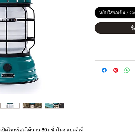
หยิบใส่รถเข็น / Ca
ซื
เปิดไฟหรี่สุดได้นาน 80+ ชั่วโมง แบตลิเที่