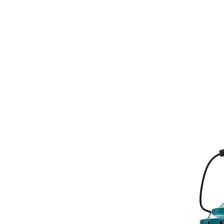
CAMP STUDIO
BR