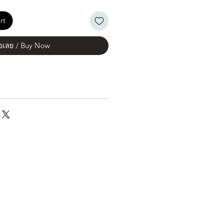
rt
้อเลย / Buy Now