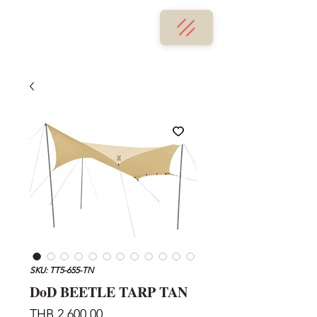
SKU: TT5-655-TN
DoD BEETLE TARP TAN
Price
THB 2,600.00