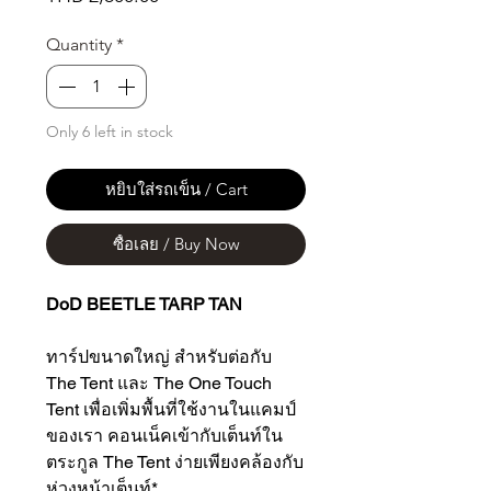
Quantity
*
Only 6 left in stock
หยิบใส่รถเข็น / Cart
ซื้อเลย / Buy Now
DoD BEETLE TARP TAN
ทาร์ปขนาดใหญ่ สำหรับต่อกับ
The Tent และ The One Touch
Tent เพื่อเพิ่มพื้นที่ใช้งานในแคมป์
ของเรา คอนเน็คเข้ากับเต็นท์ใน
ตระกูล The Tent ง่ายเพียงคล้องกับ
ห่วงหน้าเต็นท์*