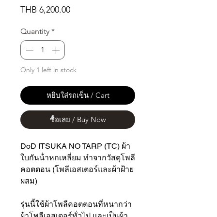
Price
THB 6,200.00
Quantity
*
Only 1 left in stock
หยิบใส่รถเข็น / Cart
ซื้อเลย / Buy Now
DoD ITSUKA NO TARP (TC) ผ้า
ใบกันน้ําหกเหลี่ยม ทําจากวัสดุโพลี
คอตตอน (โพลีเอสเตอร์และผ้าฝ้าย
ผสม)
รุ่นนี้ใช้ผ้าโพลีคอตตอนที่หนากว่า
ผ้าโพลีเอสเตอร์ทั่วไป และเป็นผ้า