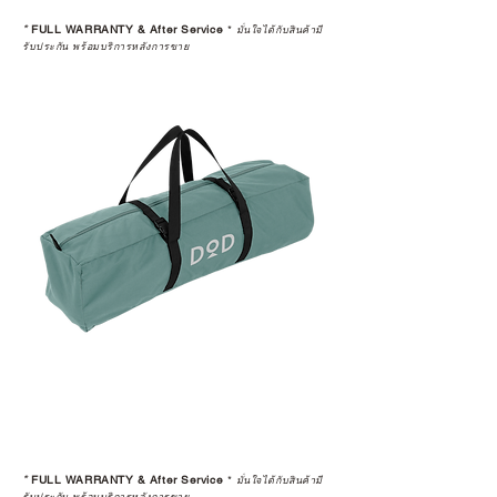
*
FULL WARRANTY & After Service
*
มั่นใจได้กับสินค้ามี
รับประกัน พร้อมบริการหลังการขาย
*
FULL WARRANTY & After Service
*
มั่นใจได้กับสินค้ามี