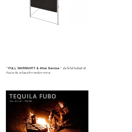
*
FULL WARRANTY & After Service
*
มั่นใจได้กับสินค้ามี
รับประกัน พร้อมบริการหลังการขาย