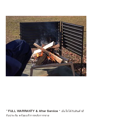
*
FULL WARRANTY & After Service
*
มั่นใจได้กับสินค้ามี
รับประกัน พร้อมบริการหลังการขาย