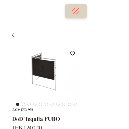
SKU: TF2-790
DoD Tequila FUBO
Price
THB 1,600.00