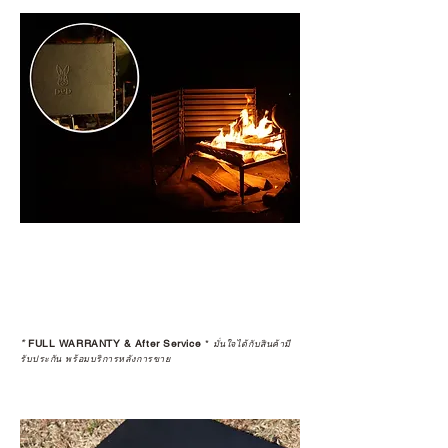
*
FULL WARRANTY & After Service
*
มั่นใจได้กับสินค้ามี
รับประกัน พร้อมบริการหลังการขาย