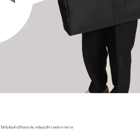
จได้กับสินค้ามีรับประกัน พร้อมบริการหลังการขาย