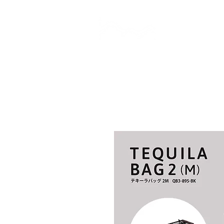
CAMP STUDIO
BR