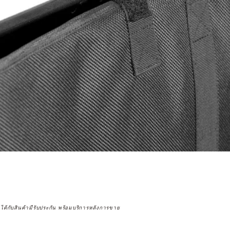
จได้กับสินค้ามีรับประกัน พร้อมบริการหลังการขาย