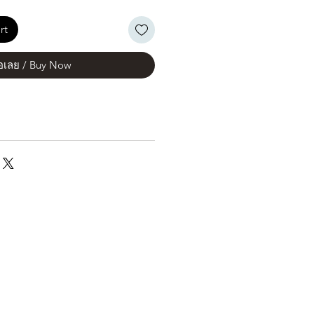
rt
้อเลย / Buy Now