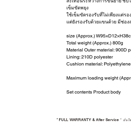
สะเทือนระหว่างการขนย้าย ซับใน
เข็มขัดพยุง
ใช้เข็มขัดรองรับที่ไม่เพียงแต่รอง
แต่ยังรองรับด้วยแขนด้วย มีช่องส
size (Approx.) W95×D12×H38
Total weight (Approx.) 800g
Material Outer material: 900D p
Lining: 210D polyester
Cushion material: Polyethylene
Maximum loading weight (Appr
Set contents Product body
*
FULL WARRANTY & After Service
*
มั่นใ