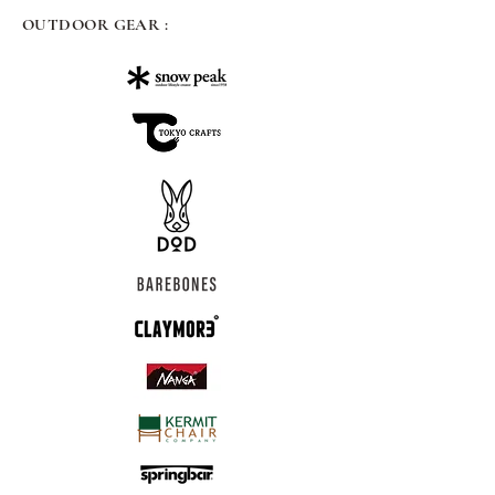
OUTDOOR GEAR :