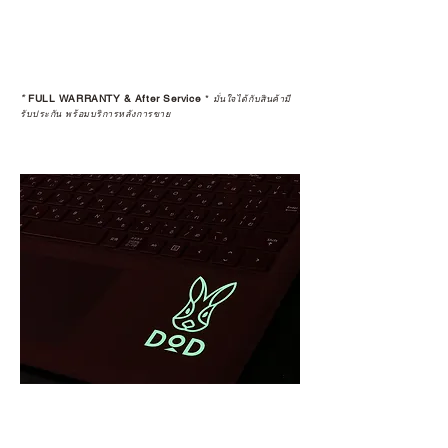
*
FULL WARRANTY & After Service
*
มั่นใจได้กับสินค้ามี
รับประกัน พร้อมบริการหลังการขาย