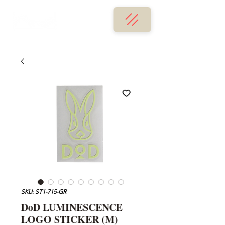
SKU: ST1-715-GR
DoD LUMINESCENCE
LOGO STICKER (M)