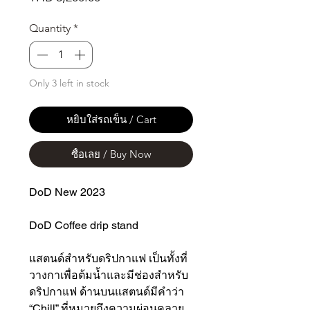
Quantity
*
Only 3 left in stock
หยิบใส่รถเข็น / Cart
ซื้อเลย / Buy Now
DoD New 2023
DoD Coffee drip stand
แสตนด์สำหรับดริปกาแฟ เป็นทั้งที่
วางกาเพื่อต้มน้ำและมีช่องสำหรับ
ดริปกาแฟ ด้านบนแสตนด์มีคำว่า
“Chill” ที่หมายถึงความผ่อนคลาย