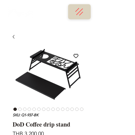
SKU: Q1-937-BK
DoD Coffee drip stand
Price
THB 3,200.00