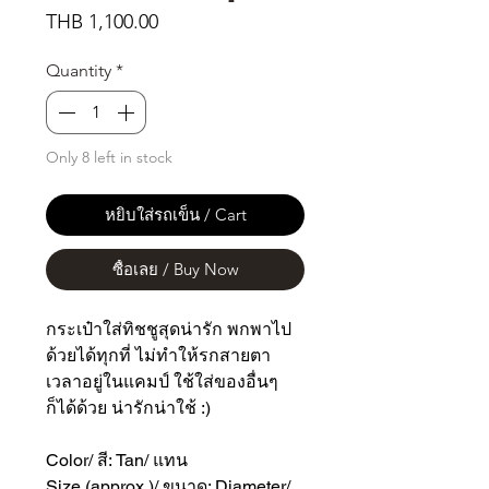
Price
THB 1,100.00
Quantity
*
Only 8 left in stock
หยิบใส่รถเข็น / Cart
ซื้อเลย / Buy Now
กระเป๋าใส่ทิชชูสุดน่ารัก พกพาไป
ด้วยได้ทุกที่ ไม่ทำให้รกสายตา
เวลาอยู่ในแคมป์ ใช้ใส่ของอื่นๆ
ก็ได้ด้วย น่ารักน่าใช้ :)
Color/ สี: Tan/ แทน
Size (approx.)/ ขนาด: Diameter/