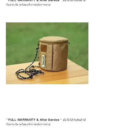
*
FULL WARRANTY & After Service
*
มั่นใจได้กับสินค้ามี
รับประกัน พร้อมบริการหลังการขาย
*
FULL WARRANTY & After Service
*
มั่นใจได้กับสินค้ามี
รับประกัน พร้อมบริการหลังการขาย