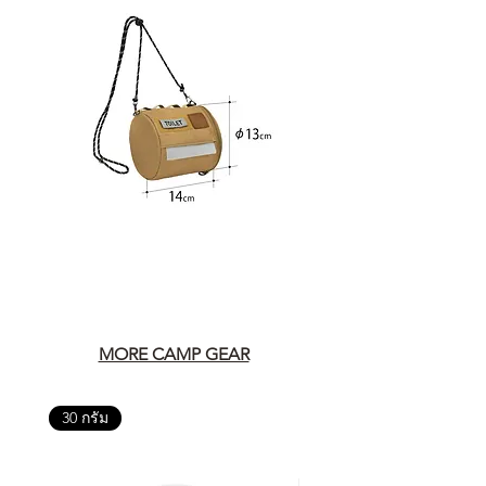
MORE CAMP GEAR
30 กรัม