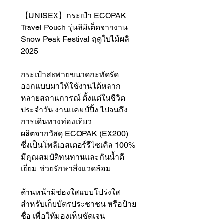
【UNISEX】กระเป๋า ECOPAK
Travel Pouch รุ่นลิมิเต็ดจากงาน
Snow Peak Festival ฤดูใบไม้ผลิ
2025
กระเป๋าสะพายขนาดกะทัดรัด
ออกแบบมาให้ใช้งานได้หลาก
หลายสถานการณ์ ตั้งแต่ในชีวิต
ประจำวัน งานแคมป์ปิ้ง ไปจนถึง
การเดินทางท่องเที่ยว
ผลิตจากวัสดุ ECOPAK (EX200)
ซึ่งเป็นโพลีเอสเตอร์รีไซเคิล 100%
มีคุณสมบัติทนทานและกันน้ำดี
เยี่ยม ช่วยรักษาสิ่งแวดล้อม
ด้านหน้ามีช่องใสแบบโปร่งใส
สำหรับเก็บบัตรประชาชน หรือป้าย
ชื่อ เพื่อให้มองเห็นชัดเจน