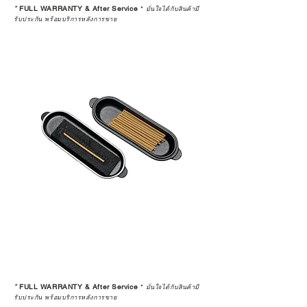
*
FULL WARRANTY & After Service
*
มั่นใจได้กับสินค้ามี
รับประกัน พร้อมบริการหลังการขาย
*
FULL WARRANTY & After Service
*
มั่นใจได้กับสินค้ามี
รับประกัน พร้อมบริการหลังการขาย