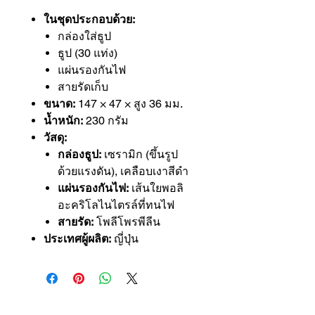
ในชุดประกอบด้วย:
กล่องใส่ธูป
ธูป (30 แท่ง)
แผ่นรองกันไฟ
สายรัดเก็บ
ขนาด:
147 × 47 × สูง 36 มม.
น้ำหนัก:
230 กรัม
วัสดุ:
กล่องธูป:
เซรามิก (ขึ้นรูป
ด้วยแรงดัน), เคลือบเงาสีดำ
แผ่นรองกันไฟ:
เส้นใยพอลิ
อะคริโลไนไตรล์ที่ทนไฟ
สายรัด:
โพลีโพรพีลีน
ประเทศผู้ผลิต:
ญี่ปุ่น