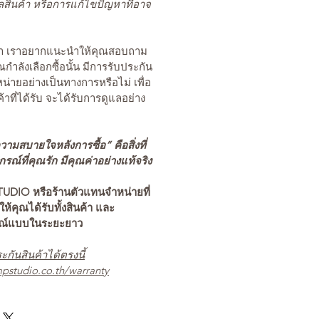
สินค้า หรือการแก้ไขปัญหาที่อาจ
นค้า เราอยากแนะนำให้คุณสอบถาม
คุณกำลังเลือกซื้อนั้น มีการรับประกัน
่ายอย่างเป็นทางการหรือไม่ เพื่อ
ค้าที่ได้รับ จะได้รับการดูแลอย่าง
ามสบายใจหลังการซื้อ” คือสิ่งที่
ณ์ที่คุณรัก มีคุณค่าอย่างแท้จริง
TUDIO หรือร้านตัวแทนจำหน่ายที่
อให้คุณได้รับทั้งสินค้า และ
รณ์แบบในระยะยาว
ะกันสินค้าได้ตรงนี้
pstudio.co.th/warranty