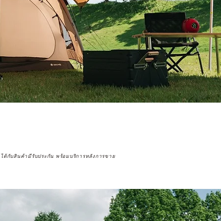
จได้กับสินค้ามีรับประกัน พร้อมบริการหลังการขาย