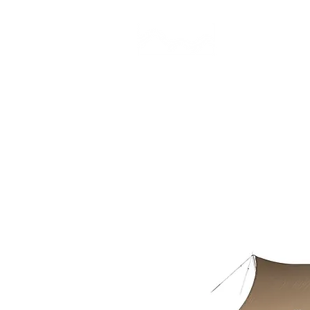
CAMP STUDIO
BR