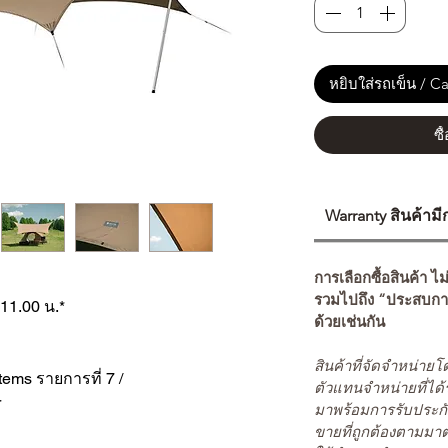
หยิบใส่รถเข็น / Ca
ซื
Warranty สินค้าม
การเลือกซื้อสินค้า ไม
รวมไปถึง “ประสบกา
 11.00 น.*
ด้วยเช่นกัน
สินค้าที่จัดจำหน่า
tems รายการที่ 7 /
ตัวแทนจำหน่ายที่ได้
r
มาพร้อมการรับประกั
ขายที่ถูกต้องตามมา