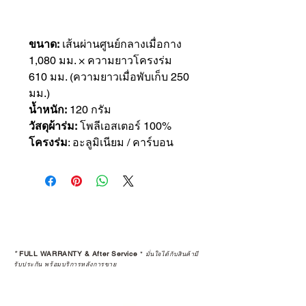
ขนาด:
เส้นผ่านศูนย์กลางเมื่อกาง
1,080 มม. × ความยาวโครงร่ม
610 มม. (ความยาวเมื่อพับเก็บ 250
มม.)
น้ำหนัก:
120 กรัม
วัสดุผ้าร่ม:
โพลีเอสเตอร์ 100%
โครงร่ม
: อะลูมิเนียม / คาร์บอน
*
FULL WARRANTY & After Service
*
มั่นใจได้กับสินค้ามี
รับประกัน พร้อมบริการหลังการขาย