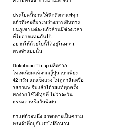
ความทรงจำยาวนานถึง 40 ปี”
ประโยคนี้ชวนให้นึกถึงกาแฟทุก
แก้วที่เคยดื่มระหว่างการเดินทาง
บนภูเขา แต่ละแก้วล้วนมีช่วงเวลา
ที่ไม่อาจแทนกันได้
อยากให้ถ้วยใบนี้ได้อยู่ในความ
ทรงจำแบบนั้น
Dekoboco Ti cup ผลิตจาก
ไทเทเนียมแท้จากญี่ปุ่น เบาเพียง
42 กรัม แต่แข็งแรง ไม่ดูดกลิ่นหรือ
รสกาแฟ จิบแล้วได้รสแท้ทุกครั้ง
พกง่าย ใช้ได้ทุกที่ ไม่ว่าจะวัน
ธรรมดาหรือวันพิเศษ
กาแฟถ้วยหนึ่ง อาจกลายเป็นความ
ทรงจำที่อยู่กับเราไปอีกนาน