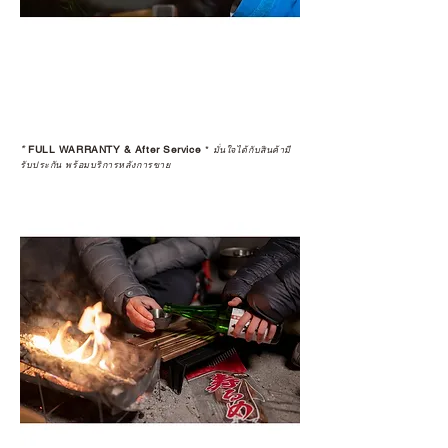
*
FULL WARRANTY & After Service
*
มั่นใจได้กับสินค้ามี
รับประกัน พร้อมบริการหลังการขาย