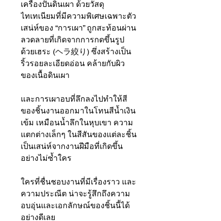
เครื่องปั้นดินเผา ด้วยวัสดุ
ไทเทเนียมที่มีความพิเศษเฉพาะตัว
เสน่ห์ของ “การเผา” ถูกสะท้อนผ่าน
ลวดลายที่เกิดจากการกดขึ้นรูป
ด้วยเฮระ (ヘラ絞り) ซึ่งสร้างเป็น
ริ้วรอยละเอียดอ่อน คล้ายกับผิว
ของเนื้อดินเผา
และการเผาอบที่ลึกลงไปทำให้สี
ของชิ้นงานออกมาในโทนสีน้ำเงิน
เข้ม เหมือนน้ำลึกในหุบเขา ความ
แตกต่างเล็กๆ ในสีสันของแต่ละชิ้น
เป็นเสน่ห์จากงานฝีมือที่เกิดขึ้น
อย่างไม่ซ้ำใคร
ใครที่ชื่นชอบงานที่มีเรื่องราว และ
ความประณีต น่าจะรู้สึกถึงความ
อบอุ่นและเอกลักษณ์ของชิ้นนี้ได้
อย่างดีเลย