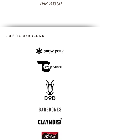
Price
THB 200.00
OUTDOOR GEAR :