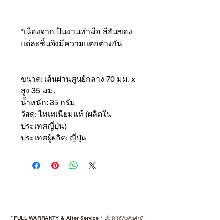
*เนื่องจากเป็นงานทำมือ สีสันของ
แต่ละชิ้นจึงมีความแตกต่างกัน
ขนาด: เส้นผ่านศูนย์กลาง 70 มม. x
สูง 35 มม.
น้ำหนัก: 35 กรัม
วัสดุ: ไทเทเนียมแท้ (ผลิตใน
ประเทศญี่ปุ่น)
ประเทศผู้ผลิต: ญี่ปุ่น
*
FULL WARRANTY & After Service
*
มั่นใจได้กับสินค้ามี