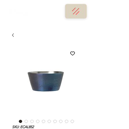
SKU: ECAL852