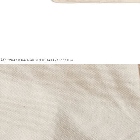
จได้กับสินค้ามีรับประกัน พร้อมบริการหลังการขาย