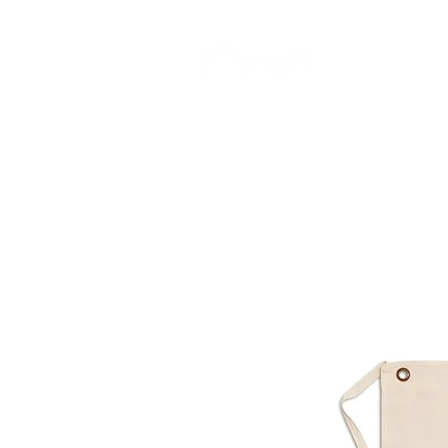
CAMP STUDIO
BR