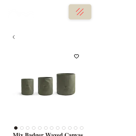
Mix Badger Waxed Canvas