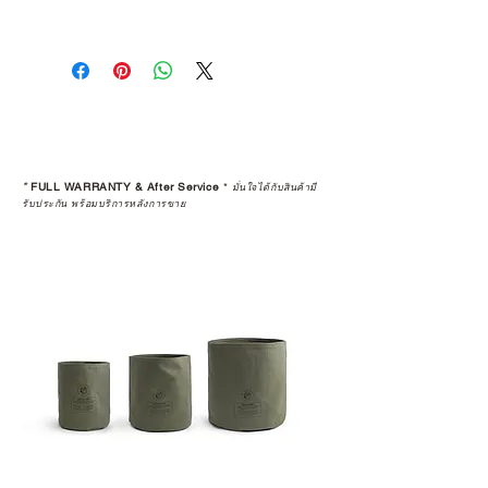
The item was handmade. The
dimension might be different
because of the thermal expansion
and contraction when it used
outdoor.
It's not defected. If you care about
details, please come to purchase at
*
FULL WARRANTY & After Service
*
มั่นใจได้กับสินค้ามี
the store.
รับประกัน พร้อมบริการหลังการขาย