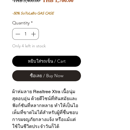
Regular
THB 1,700.00
 THB 3,400.00 
Price
Price
-50% SoToLaBo GAS CASE
Quantity
*
Only 4 left in stock
หยิบใส่รถเข็น / Cart
ซื้อเลย / Buy Now
ผ้าห่มลาย Realtree Xtra เนื้อนุ่ม
สุดอบอุ่น ด้วยดีไซน์ที่ทันสมัยและ
ฟังก์ชันที่หลากหลาย ทำให้เป็นไอ
เท็มที่ขาดไม่ได้สำหรับผู้ที่ชื่นชอบ
การผจญภัยกลางแจ้ง หรือแม้แต่
ใช้ในชีวิตประจำวันก็ได้