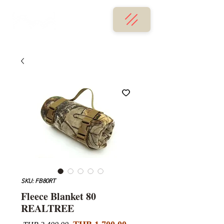
SKU: FB80RT
Fleece Blanket 80
REALTREE
Sale