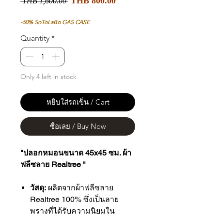
Regular
THB 800.00
 THB 1,600.00 
Price
Price
-50% SoToLaBo GAS CASE
Quantity
*
Only 4 left in stock
หยิบใส่รถเข็น / Cart
ซื้อเลย / Buy Now
"ปลอกหมอนขนาด 45x45 ซม. ผ้า
ฟลีซลาย Realtree "
วัสดุ:
ผลิตจากผ้าฟลีซลาย
Realtree 100% ซึ่งเป็นลาย
พรางที่ได้รับความนิยมใน