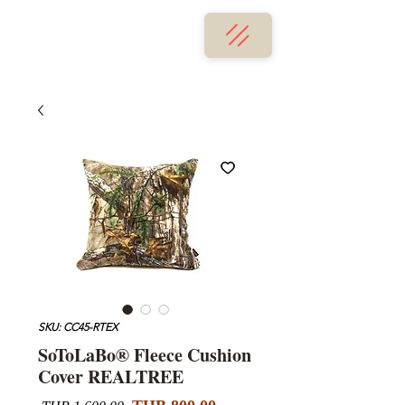
SKU: CC45-RTEX
SoToLaBo® Fleece Cushion
Cover REALTREE
Sale