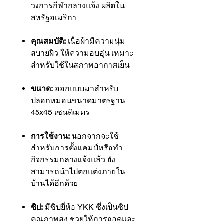
วงการกีฬากลางแจ้ง ผลิตใน
สหรัฐอเมริกา
คุณสมบัติ:
เนื้อผ้ามีความนุ่ม
สบายผิว ให้ความอบอุ่น เหมาะ
สำหรับใช้ในสภาพอากาศเย็น
ขนาด:
ออกแบบมาสำหรับ
ปลอกหมอนขนาดมาตรฐาน
45x45 เซนติเมตร
การใช้งาน:
นอกจากจะใช้
สำหรับการตั้งแคมป์หรือทำ
กิจกรรมกลางแจ้งแล้ว ยัง
สามารถนำไปตกแต่งภายใน
บ้านได้อีกด้วย
ซิป:
มีซิปยี่ห้อ YKK ซึ่งเป็นซิป
คุณภาพสูง ช่วยให้การถอดและ