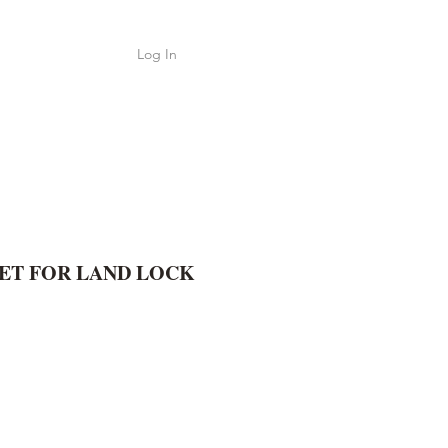
Log In
Shop
ค้า
ET FOR LAND LOCK
e