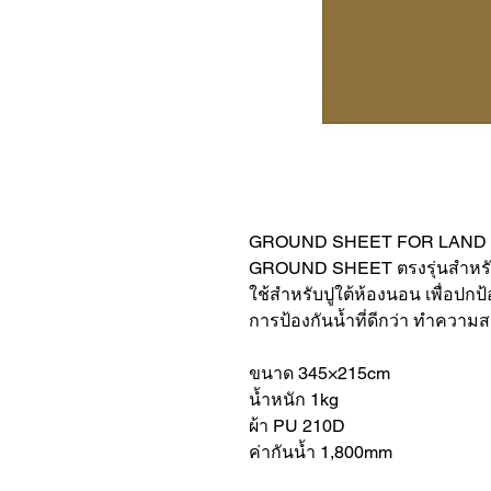
GROUND SHEET FOR LAND L
GROUND SHEET ตรงรุ่นสำห
ใช้สำหรับปูใต้ห้องนอน เพื่อปก
การป้องกันน้ำที่ดีกว่า ทำความ
ขนาด 345×215cm
น้ำหนัก 1kg
ผ้า PU 210D
ค่ากันน้ำ 1,800mm