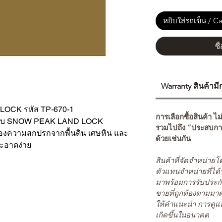
หยิบใส่รถเข็น / Ca
ซื
Warranty สินค้าม
OCK รหัส TP-670-1
การเลือกซื้อสินค้า ไม
รับ SNOW PEAK LAND LOCK
รวมไปถึง “ประสบกา
ป้องความสกปรกจากพื้นดิน เศษหิน และ
ด้วยเช่นกัน
สะอาดง่าย
สินค้าที่จัดจำหน่า
ตัวแทนจำหน่ายที่ได้
มาพร้อมการรับประกั
ขายที่ถูกต้องตามมา
ให้คำแนะนำ การดูแล
เกิดขึ้นในอนาคต