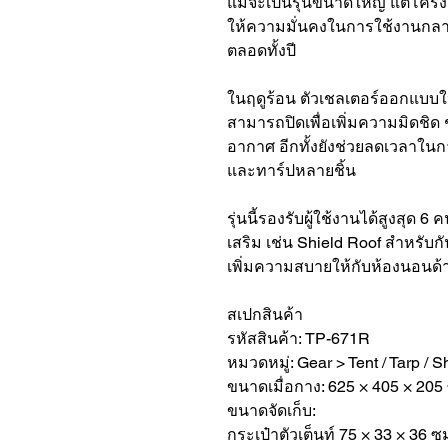
แม้จะเป็นรุ่นขนาดใหญ่ แต่โคร
ให้ความมั่นคงในการใช้งานกลา
ตลอดทั้งปี
ในฤดูร้อน ตัวเชลเตอร์ออกแบบใ
สามารถปิดเพื่อเพิ่มความมิดชิ
อากาศ อีกทั้งยังช่วยลดเวลาในก
และทาร์ปหลายชิ้น
รุ่นนี้รองรับผู้ใช้งานได้สูงสุด
เสริม เช่น Shield Roof สำหรับก
เพิ่มความสบายให้กับห้องนอนด
สเปกสินค้า
รหัสสินค้า: TP-671R
หมวดหมู่: Gear > Tent / Tarp / S
ขนาดเมื่อกาง: 625 × 405 × 205
ขนาดจัดเก็บ:
กระเป๋าตัวเต็นท์ 75 × 33 × 36 ซ