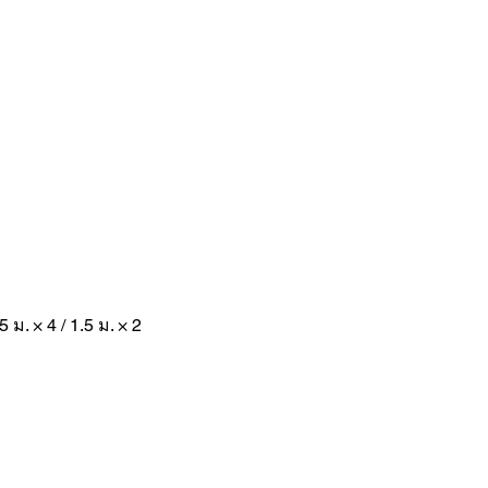
 ม. × 4 / 1.5 ม. × 2