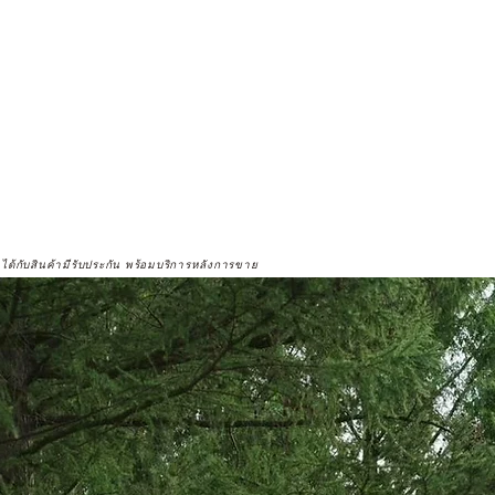
จได้กับสินค้ามีรับประกัน พร้อมบริการหลังการขาย