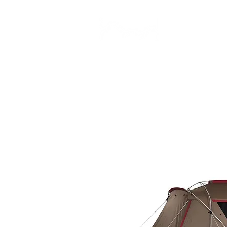
CAMP STUDIO
BR