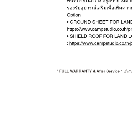
พื้นที่ภายในกว้าง อยู่สบาย เหม
รองรับอุปกรณ์เสริมเพื่อเพิ่ม
Option
• GROUND SHEET FOR LAND
https://www.campstudio.co.th/p
• SHIELD ROOF FOR LAND 
:
https://www.campstudio.co.th/p
*
FULL WARRANTY & After Service
*
มั่นใ