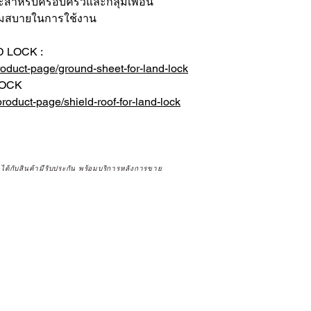
าะสำหรับครอบครัวและกลุ่มเพื่อน
ความสบายในการใช้งาน
 LOCK :
roduct-page/ground-sheet-for-land-lock
LOCK
roduct-page/shield-roof-for-land-lock
จได้กับสินค้ามีรับประกัน พร้อมบริการหลังการขาย