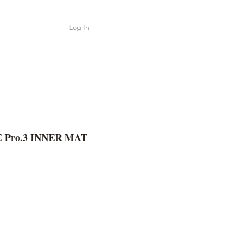
Log In
Shop
ค้า
 Pro.3 INNER MAT
e