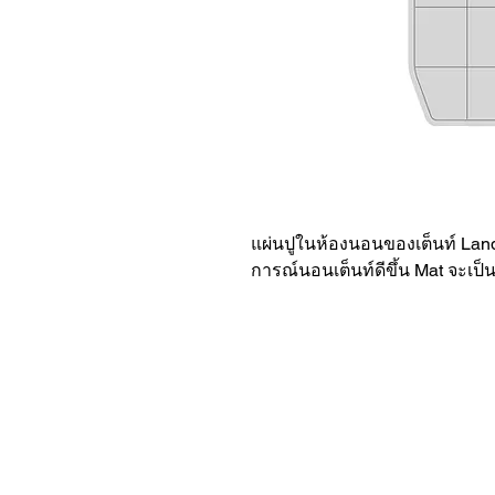
แผ่นปูในห้องนอนของเต็นท์ Land
การณ์นอนเต็นท์ดีขึ้น Mat จะเป็นแ