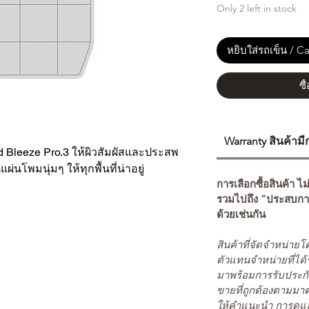
Only 2 left in stock
หยิบใส่รถเข็น / Ca
ซื
Warranty สินค้าม
 Bleeze Pro.3 ให้ผิวสัมผัสและประสพ
ผ่นโพมนุ่มๆ ให้ทุกพื้นที่น่าอยู่
การเลือกซื้อสินค้า ไม
รวมไปถึง “ประสบกา
ด้วยเช่นกัน
สินค้าที่จัดจำหน่า
ตัวแทนจำหน่ายที่ได้
มาพร้อมการรับประกั
ขายที่ถูกต้องตามมา
ให้คำแนะนำ การดูแล