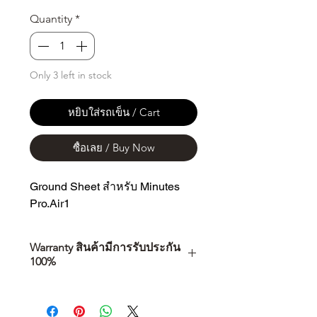
Quantity
*
Only 3 left in stock
หยิบใส่รถเข็น / Cart
ซื้อเลย / Buy Now
Ground Sheet สำหรับ Minutes 
Pro.Air1
Warranty สินค้ามีการรับประกัน
100%
การเลือกซื้อสินค้า ไม่ได้จบแค่วันที่
คุณตัดสินใจซื้อ แต่รวมไปถึง