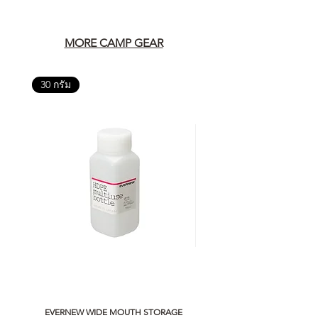
เพราะสุดท้ายแล้ว “ความสบายใจ
หลังการซื้อ” คือสิ่งที่ทำให้การลงทุน
ในอุปกรณ์ที่คุณรัก มีคุณค่าอย่าง
MORE CAMP GEAR
แท้จริง
30 กรัม
เลือกซื้อกับ CAMP STUDIO หรือร้าน
ตัวแทนจำหน่ายที่ได้รับการแต่งตั้ง
เพื่อให้คุณได้รับทั้งสินค้า และ
ประสบการณ์ที่สมบูรณ์แบบในระยะ
ยาว
อ่านต่อเรื่องการรับประกันสินค้าได้
ตรงนี้
>>
https://www.campstudio.co.th/
warranty
EVERNEW WIDE MOUTH STORAGE
5050 WORKSHOP SILICON C