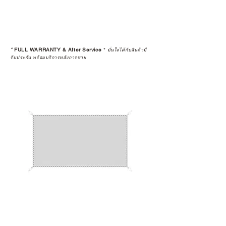
“ประสบการณ์หลังการใช้งาน” ใน
ระยะยาวด้วยเช่นกัน
สินค้าที่จัดจำหน่ายโดย CAMP
STUDIO และร้านตัวแทนจำหน่ายที่
*
FULL WARRANTY & After Service
*
มั่นใจได้กับสินค้ามี
ได้รับการแต่งตั้งอย่างเป็นทางการ จะ
รับประกัน พร้อมบริการหลังการขาย
มาพร้อมการรับประกันที่ชัดเจน และ
การบริการหลังการขายที่ถูกต้องตาม
มาตรฐานของแบรนด์ ไม่ว่าจะ
เป็นการให้คำแนะนำ การดูแลสินค้า
หรือการแก้ไขปัญหาที่อาจเกิดขึ้นใน
อนาคต
ก่อนตัดสินใจซื้อสินค้า เราอยาก
แนะนำให้คุณสอบถามทุกครั้งว่า ร้าน
ค้าที่คุณกำลังเลือกซื้อนั้น มีการรับ
ประกันสินค้าจากตัวแทนจำหน่าย
อย่างเป็นทางการหรือไม่ เพื่อให้คุณ
มั่นใจได้ว่าสินค้าที่ได้รับ จะได้รับการ
ดูแลอย่างต่อเนื่อง