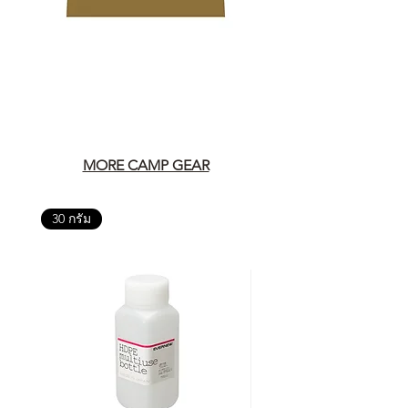
ค้าที่คุณกำลังเลือกซื้อนั้น มีการรับ
ประกันสินค้าจากตัวแทนจำหน่าย
อย่างเป็นทางการหรือไม่ เพื่อให้คุณ
มั่นใจได้ว่าสินค้าที่ได้รับ จะได้รับการ
ดูแลอย่างต่อเนื่อง
เพราะสุดท้ายแล้ว “ความสบายใจ
หลังการซื้อ” คือสิ่งที่ทำให้การลงทุน
ในอุปกรณ์ที่คุณรัก มีคุณค่าอย่าง
MORE CAMP GEAR
แท้จริง
30 กรัม
เลือกซื้อกับ CAMP STUDIO หรือร้าน
ตัวแทนจำหน่ายที่ได้รับการแต่งตั้ง
เพื่อให้คุณได้รับทั้งสินค้า และ
ประสบการณ์ที่สมบูรณ์แบบในระยะ
ยาว
อ่านต่อเรื่องการรับประกันสินค้าได้
ตรงนี้
>>
https://www.campstudio.co.th/
warranty