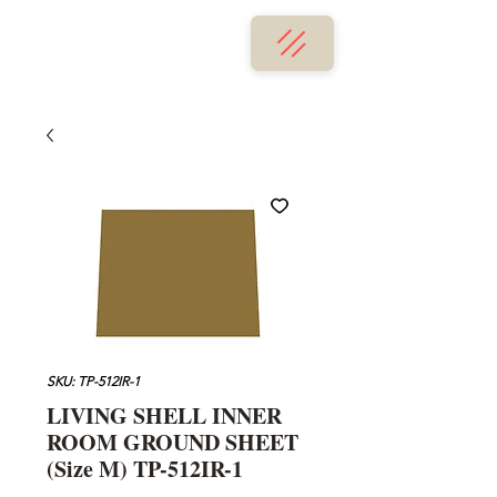
SKU: TP-512IR-1
LIVING SHELL INNER
ROOM GROUND SHEET
(Size M) TP-512IR-1