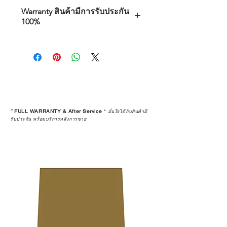
Warranty สินค้ามีการรับประกัน
100%
การเลือกซื้อสินค้า ไม่ได้จบแค่วันที่
คุณตัดสินใจซื้อ แต่รวมไปถึง
“ประสบการณ์หลังการใช้งาน” ใน
ระยะยาวด้วยเช่นกัน
สินค้าที่จัดจำหน่ายโดย CAMP
STUDIO และร้านตัวแทนจำหน่ายที่
*
FULL WARRANTY & After Service
*
มั่นใจได้กับสินค้ามี
ได้รับการแต่งตั้งอย่างเป็นทางการ จะ
รับประกัน พร้อมบริการหลังการขาย
มาพร้อมการรับประกันที่ชัดเจน และ
การบริการหลังการขายที่ถูกต้องตาม
มาตรฐานของแบรนด์ ไม่ว่าจะ
เป็นการให้คำแนะนำ การดูแลสินค้า
หรือการแก้ไขปัญหาที่อาจเกิดขึ้นใน
อนาคต
ก่อนตัดสินใจซื้อสินค้า เราอยาก
แนะนำให้คุณสอบถามทุกครั้งว่า ร้าน