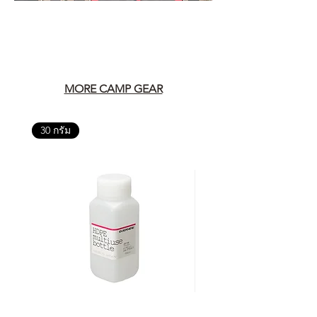
มั่นใจได้ว่าสินค้าที่ได้รับ จะได้รับการ
ดูแลอย่างต่อเนื่อง
เพราะสุดท้ายแล้ว “ความสบายใจ
หลังการซื้อ” คือสิ่งที่ทำให้การลงทุน
ในอุปกรณ์ที่คุณรัก มีคุณค่าอย่าง
MORE CAMP GEAR
แท้จริง
30 กรัม
เลือกซื้อกับ CAMP STUDIO หรือร้าน
ตัวแทนจำหน่ายที่ได้รับการแต่งตั้ง
เพื่อให้คุณได้รับทั้งสินค้า และ
ประสบการณ์ที่สมบูรณ์แบบในระยะ
ยาว
อ่านต่อเรื่องการรับประกันสินค้าได้
ตรงนี้
>>
https://www.campstudio.co.th/
warranty