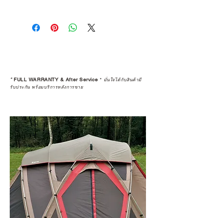
การเลือกซื้อสินค้า ไม่ได้จบแค่วันที่
คุณตัดสินใจซื้อ แต่รวมไปถึง
“ประสบการณ์หลังการใช้งาน” ใน
ระยะยาวด้วยเช่นกัน
สินค้าที่จัดจำหน่ายโดย CAMP
STUDIO และร้านตัวแทนจำหน่ายที่
*
FULL WARRANTY & After Service
*
มั่นใจได้กับสินค้ามี
ได้รับการแต่งตั้งอย่างเป็นทางการ จะ
รับประกัน พร้อมบริการหลังการขาย
มาพร้อมการรับประกันที่ชัดเจน และ
การบริการหลังการขายที่ถูกต้องตาม
มาตรฐานของแบรนด์ ไม่ว่าจะ
เป็นการให้คำแนะนำ การดูแลสินค้า
หรือการแก้ไขปัญหาที่อาจเกิดขึ้นใน
อนาคต
ก่อนตัดสินใจซื้อสินค้า เราอยาก
แนะนำให้คุณสอบถามทุกครั้งว่า ร้าน
ค้าที่คุณกำลังเลือกซื้อนั้น มีการรับ
ประกันสินค้าจากตัวแทนจำหน่าย
อย่างเป็นทางการหรือไม่ เพื่อให้คุณ