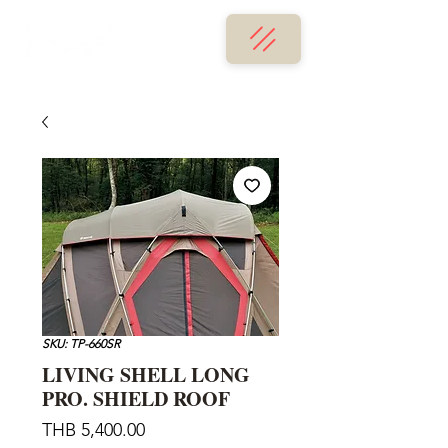
SKU: TP-660SR
LIVING SHELL LONG
PRO. SHIELD ROOF
Price
THB 5,400.00