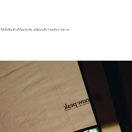
จได้กับสินค้ามีรับประกัน พร้อมบริการหลังการขาย