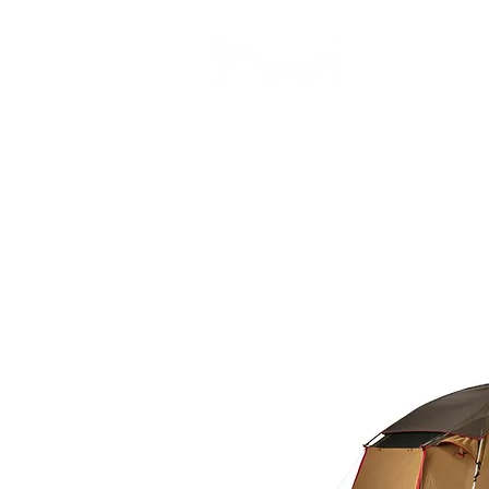
CAMP STUDIO
BR