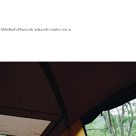
จได้กับสินค้ามีรับประกัน พร้อมบริการหลังการขาย