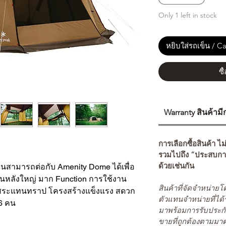
Only 1 left in stock
หยิบใส่รถเข็น / Ca
ซื
Warranty สินค้าม
การเลือกซื้อสินค้า ไม
รวมไปถึง “ประสบกา
ด้วยเช่นกัน
ล่นสามารถต่อกับ Amenity Dome ได้เพื่อ
็นหลังใหญ่ มาก Function การใช้งาน
สินค้าที่จัดจำหน่า
ิสระแทนทราป โครงสร้างแข็งแรง สดวก
ตัวแทนจำหน่ายที่ได้
6 คน
มาพร้อมการรับประกั
ขายที่ถูกต้องตามมา