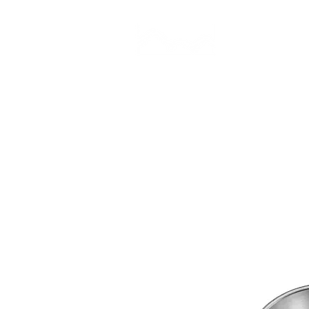
CAMP STUDIO
BR