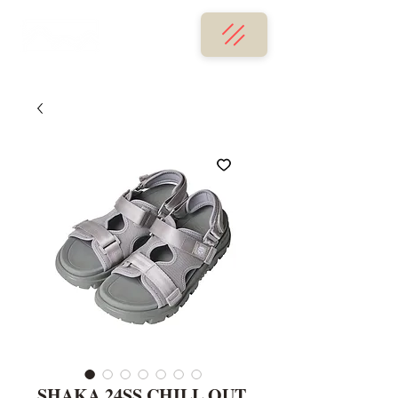
SHAKA 24SS CHILL OUT