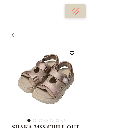
SHAKA 24SS CHILL OUT