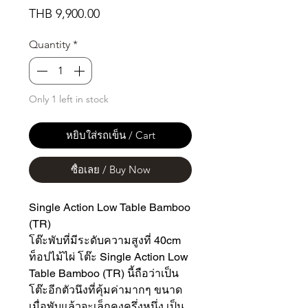
Price
THB 9,900.00
Quantity
*
Only 1 left in stock
หยิบใส่รถเข็น / Cart
ซื้อเลย / Buy Now
Single Action Low Table Bamboo
(TR)
โต๊ะพับที่มีระดับความสูงที่ 40cm
ท็อปไม้ไผ่ โต๊ะ Single Action Low
Table Bamboo (TR) นี้ถือว่าเป็น
โต๊ะอีกตัวนึงที่คุ้มค่ามากๆ ขนาด
เมื่อพับแล้วจะเล็กคงครึ่งหนึ่ง เป็น