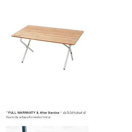
มาพร้อมการรับประกันที่ชัดเจน และ
การบริการหลังการขายที่ถูกต้องตาม
มาตรฐานของแบรนด์ ไม่ว่าจะ
เป็นการให้คำแนะนำ การดูแลสินค้า
หรือการแก้ไขปัญหาที่อาจเกิดขึ้นใน
อนาคต
ก่อนตัดสินใจซื้อสินค้า เราอยาก
แนะนำให้คุณสอบถามทุกครั้งว่า ร้าน
ค้าที่คุณกำลังเลือกซื้อนั้น มีการรับ
ประกันสินค้าจากตัวแทนจำหน่าย
อย่างเป็นทางการหรือไม่ เพื่อให้คุณ
มั่นใจได้ว่าสินค้าที่ได้รับ จะได้รับการ
ดูแลอย่างต่อเนื่อง
เพราะสุดท้ายแล้ว “ความสบายใจ
หลังการซื้อ” คือสิ่งที่ทำให้การลงทุน
*
FULL WARRANTY & After Service
*
ในอุปกรณ์ที่คุณรัก มีคุณค่าอย่าง
มั่นใจได้กับสินค้ามี
รับประกัน พร้อมบริการหลังการขาย
แท้จริง