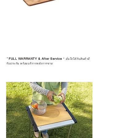
ค้าที่คุณกำลังเลือกซื้อนั้น มีการรับ
ประกันสินค้าจากตัวแทนจำหน่าย
อย่างเป็นทางการหรือไม่ เพื่อให้คุณ
มั่นใจได้ว่าสินค้าที่ได้รับ จะได้รับการ
ดูแลอย่างต่อเนื่อง
เพราะสุดท้ายแล้ว “ความสบายใจ
หลังการซื้อ” คือสิ่งที่ทำให้การลงทุน
*
FULL WARRANTY & After Service
*
ในอุปกรณ์ที่คุณรัก มีคุณค่าอย่าง
มั่นใจได้กับสินค้ามี
รับประกัน พร้อมบริการหลังการขาย
แท้จริง
เลือกซื้อกับ CAMP STUDIO หรือร้าน
ตัวแทนจำหน่ายที่ได้รับการแต่งตั้ง
เพื่อให้คุณได้รับทั้งสินค้า และ
ประสบการณ์ที่สมบูรณ์แบบในระยะ
ยาว
อ่านต่อเรื่องการรับประกันสินค้าได้
ตรงนี้
>>
https://www.campstudio.co.th/