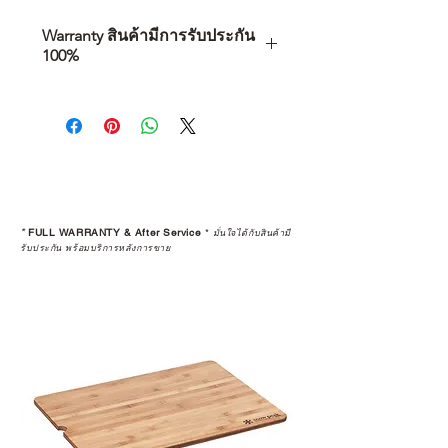
Warranty สินค้ามีการรับประกัน
100%
การเลือกซื้อสินค้า ไม่ได้จบแค่วันที่
คุณตัดสินใจซื้อ แต่รวมไปถึง
“ประสบการณ์หลังการใช้งาน” ใน
ระยะยาวด้วยเช่นกัน
สินค้าที่จัดจำหน่ายโดย CAMP
STUDIO และร้านตัวแทนจำหน่ายที่
*
FULL WARRANTY & After Service
*
มั่นใจได้กับสินค้ามี
ได้รับการแต่งตั้งอย่างเป็นทางการ จะ
รับประกัน พร้อมบริการหลังการขาย
มาพร้อมการรับประกันที่ชัดเจน และ
การบริการหลังการขายที่ถูกต้องตาม
มาตรฐานของแบรนด์ ไม่ว่าจะ
เป็นการให้คำแนะนำ การดูแลสินค้า
หรือการแก้ไขปัญหาที่อาจเกิดขึ้นใน
อนาคต
ก่อนตัดสินใจซื้อสินค้า เราอยาก
แนะนำให้คุณสอบถามทุกครั้งว่า ร้าน