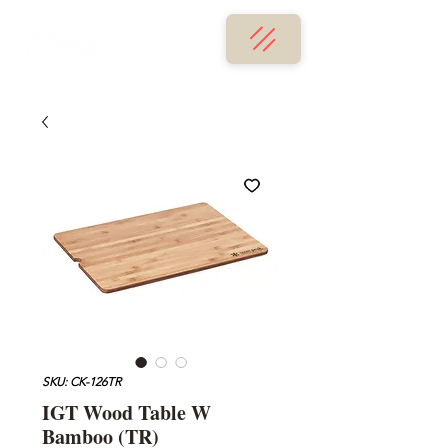
SKU: CK-126TR
IGT Wood Table W
Bamboo (TR)