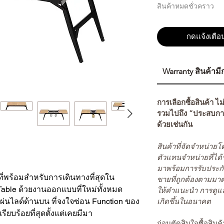
สินค้าหมดชั่วคราว
กดแจ้งเตือน
Warranty สินค้าม
การเลือกซื้อสินค้า ไม
รวมไปถึง “ประสบกา
ด้วยเช่นกัน
สินค้าที่จัดจำหน่า
ตัวแทนจำหน่ายที่ได้
มาพร้อมการรับประกั
ที่พร้อมสำหรับการเดินทางที่สุดใน
ขายที่ถูกต้องตามมา
Table ด้วยงานออกแบบที่ใหม่ทั้งหมด
ให้คำแนะนำ การดูแล
เกิดขึ้นในอนาคต
ด แผ่นไลด์ด้านบน ที่จงใจซ่อน Function ของ
ยบร้อยที่สุดตั้งแต่เคยมีมา
ก่อนตัดสินใจซื้อสิ