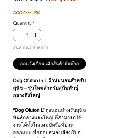
Price
Price
DOG Gear -15%
Quantity
*
สินค้าหมดชั่วคราว
กดแจ้งเตือน เมือสินค้ามีสต๊อก
Dog Ofuton in L ผ้าห่มนอนสำหรับ
สุนัข – รุ่นใหม่สำหรับสุนัขพันธุ์
กลางถึงใหญ่
“Dog Ofuton L”
ถุงนอนสำหรับสุนัข
พันธุ์กลางและใหญ่ ที่สามารถใช้
งานได้ทั้งในแคมป์หรือที่บ้าน
ออกแบบเพื่อตอบสนองเสียงเรียก