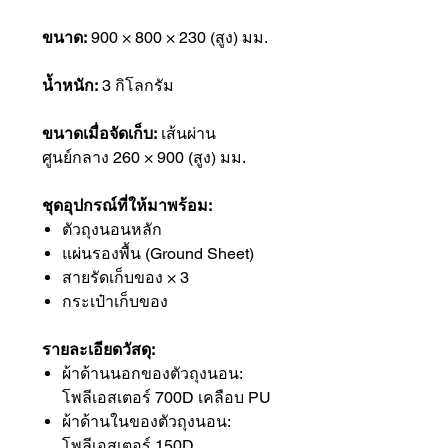
ขนาด:
900 × 800 × 230 (สูง) มม.
น้ำหนัก:
3 กิโลกรัม
ขนาดเมื่อจัดเก็บ:
เส้นผ่าน
ศูนย์กลาง 260 × 900 (สูง) มม.
ชุดอุปกรณ์ที่ให้มาพร้อม:
ตัวถุงนอนหลัก
แผ่นรองพื้น (Ground Sheet)
สายรัดเก็บของ × 3
กระเป๋าเก็บของ
รายละเอียดวัสดุ:
ผ้าด้านนอกของตัวถุงนอน:
โพลีเอสเตอร์ 700D เคลือบ PU
ผ้าด้านในของตัวถุงนอน:
โพลีเอสเตอร์ 150D