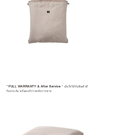
หรือการแก้ไขปัญหาที่อาจเกิดขึ้นใน
อนาคต
ก่อนตัดสินใจซื้อสินค้า เราอยาก
แนะนำให้คุณสอบถามทุกครั้งว่า ร้าน
ค้าที่คุณกำลังเลือกซื้อนั้น มีการรับ
ประกันสินค้าจากตัวแทนจำหน่าย
อย่างเป็นทางการหรือไม่ เพื่อให้คุณ
มั่นใจได้ว่าสินค้าที่ได้รับ จะได้รับการ
ดูแลอย่างต่อเนื่อง
เพราะสุดท้ายแล้ว “ความสบายใจ
หลังการซื้อ” คือสิ่งที่ทำให้การลงทุน
*
FULL WARRANTY & After Service
*
ในอุปกรณ์ที่คุณรัก มีคุณค่าอย่าง
มั่นใจได้กับสินค้ามี
รับประกัน พร้อมบริการหลังการขาย
แท้จริง
เลือกซื้อกับ CAMP STUDIO หรือร้าน
ตัวแทนจำหน่ายที่ได้รับการแต่งตั้ง
เพื่อให้คุณได้รับทั้งสินค้า และ
ประสบการณ์ที่สมบูรณ์แบบในระยะ
ยาว