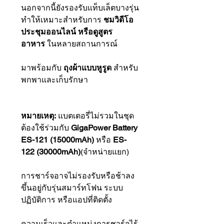
นอกจากนี้ยังรองรับแท็บเล็ตบางรุ่น
ทำให้เหมาะสำหรับการ
ชมวิดีโอ
ประชุมออนไลน์ หรือดูสูตร
อาหาร
ในหลายสถานการณ์
มาพร้อมกับ
ถุงผ้าแบบหูรูด
สำหรับ
พกพาและเก็บรักษา
หมายเหตุ:
แบตเตอรี่ไม่รวมในชุด
ต้องใช้ร่วมกับ
GigaPower Battery
ES-121 (15000mAh)
หรือ
ES-
122 (30000mAh)
(จำหน่ายแยก)
การชาร์จอาจไม่รองรับหรือช้าลง
ขึ้นอยู่กับรุ่นสมาร์ทโฟน ระบบ
ปฏิบัติการ หรือแอปที่ติดตั้ง
ความเร็วและตำแหน่งการชาร์จไร้