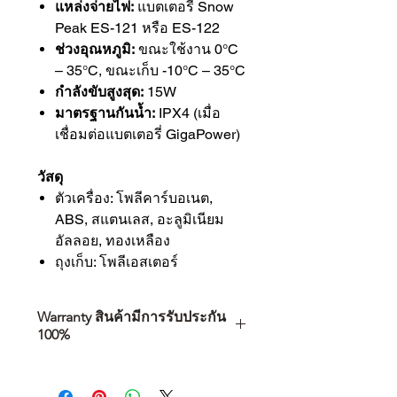
แหล่งจ่ายไฟ:
แบตเตอรี่ Snow
Peak ES-121 หรือ ES-122
ช่วงอุณหภูมิ:
ขณะใช้งาน 0°C
– 35°C, ขณะเก็บ -10°C – 35°C
กำลังขับสูงสุด:
15W
มาตรฐานกันน้ำ:
IPX4 (เมื่อ
เชื่อมต่อแบตเตอรี่ GigaPower)
วัสดุ
ตัวเครื่อง: โพลีคาร์บอเนต,
ABS, สแตนเลส, อะลูมิเนียม
อัลลอย, ทองเหลือง
ถุงเก็บ: โพลีเอสเตอร์
Warranty สินค้ามีการรับประกัน
100%
การเลือกซื้อสินค้า ไม่ได้จบแค่วันที่
คุณตัดสินใจซื้อ แต่รวมไปถึง