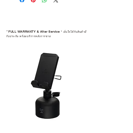
“ประสบการณ์หลังการใช้งาน” ใน
ระยะยาวด้วยเช่นกัน
สินค้าที่จัดจำหน่ายโดย CAMP
STUDIO และร้านตัวแทนจำหน่ายที่
*
FULL WARRANTY & After Service
*
มั่นใจได้กับสินค้ามี
ได้รับการแต่งตั้งอย่างเป็นทางการ จะ
รับประกัน พร้อมบริการหลังการขาย
มาพร้อมการรับประกันที่ชัดเจน และ
การบริการหลังการขายที่ถูกต้องตาม
มาตรฐานของแบรนด์ ไม่ว่าจะ
เป็นการให้คำแนะนำ การดูแลสินค้า
หรือการแก้ไขปัญหาที่อาจเกิดขึ้นใน
อนาคต
ก่อนตัดสินใจซื้อสินค้า เราอยาก
แนะนำให้คุณสอบถามทุกครั้งว่า ร้าน
ค้าที่คุณกำลังเลือกซื้อนั้น มีการรับ
ประกันสินค้าจากตัวแทนจำหน่าย
อย่างเป็นทางการหรือไม่ เพื่อให้คุณ
มั่นใจได้ว่าสินค้าที่ได้รับ จะได้รับการ
ดูแลอย่างต่อเนื่อง