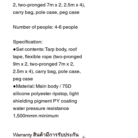
2, two-pronged 7m x 2, 2.5m x 4),
carry bag, pole case, peg case
Number of people: 4-6 people
Specification:
●Set contents: Tarp body, roof
tape, flexible rope (two-pronged
9m x 2, two-pronged 7m x 2,
2.5m x 4), carry bag, pole case,
peg case
●Material: Main body / 75D
silicone polyester ripstop, light
shielding pigment PY coating
water pressure resistance
1,500mmm minimum
Warranty สินค้ามีการรับประกัน