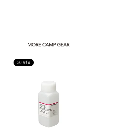
อย่างเป็นทางการหรือไม่ เพื่อให้คุณ
มั่นใจได้ว่าสินค้าที่ได้รับ จะได้รับการ
ดูแลอย่างต่อเนื่อง
เพราะสุดท้ายแล้ว “ความสบายใจ
หลังการซื้อ” คือสิ่งที่ทำให้การลงทุน
ในอุปกรณ์ที่คุณรัก มีคุณค่าอย่าง
MORE CAMP GEAR
แท้จริง
30 กรัม
เลือกซื้อกับ CAMP STUDIO หรือร้าน
ตัวแทนจำหน่ายที่ได้รับการแต่งตั้ง
เพื่อให้คุณได้รับทั้งสินค้า และ
ประสบการณ์ที่สมบูรณ์แบบในระยะ
ยาว
อ่านต่อเรื่องการรับประกันสินค้าได้
ตรงนี้
>>
https://www.campstudio.co.th/
warranty