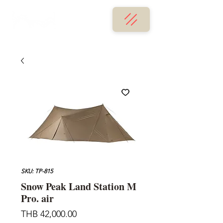
SKU: TP-815
Snow Peak Land Station M
Pro. air
Price
THB 42,000.00