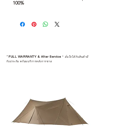
100%
การเลือกซื้อสินค้า ไม่ได้จบแค่วันที่
คุณตัดสินใจซื้อ แต่รวมไปถึง
“ประสบการณ์หลังการใช้งาน” ใน
ระยะยาวด้วยเช่นกัน
สินค้าที่จัดจำหน่ายโดย CAMP
STUDIO และร้านตัวแทนจำหน่ายที่
*
FULL WARRANTY & After Service
*
มั่นใจได้กับสินค้ามี
ได้รับการแต่งตั้งอย่างเป็นทางการ จะ
รับประกัน พร้อมบริการหลังการขาย
มาพร้อมการรับประกันที่ชัดเจน และ
การบริการหลังการขายที่ถูกต้องตาม
มาตรฐานของแบรนด์ ไม่ว่าจะ
เป็นการให้คำแนะนำ การดูแลสินค้า
หรือการแก้ไขปัญหาที่อาจเกิดขึ้นใน
อนาคต
ก่อนตัดสินใจซื้อสินค้า เราอยาก
แนะนำให้คุณสอบถามทุกครั้งว่า ร้าน
ค้าที่คุณกำลังเลือกซื้อนั้น มีการรับ
ประกันสินค้าจากตัวแทนจำหน่าย