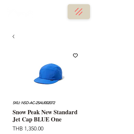
SKU: NSD-AC-25AU002072
Snow Peak New Standard
Jet Cap BLUE One
Price
THB 1,350.00