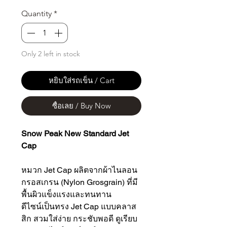
Quantity
*
Only 2 left in stock
หยิบใส่รถเข็น / Cart
ซื้อเลย / Buy Now
Snow Peak New Standard Jet
Cap
หมวก Jet Cap ผลิตจากผ้าไนลอน
กรอสเกรน (Nylon Grosgrain) ที่มี
พื้นผิวแข็งแรงและทนทาน
ดีไซน์เป็นทรง Jet Cap แบบคลาส
สิก สวมใส่ง่าย กระชับพอดี ดูเรียบ