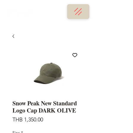
Snow Peak New Standard
Logo Cap DARK OLIVE
Price
THB 1,350.00
Size
*