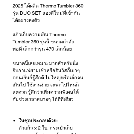
2025 ได้ผลิต Thermo Tumbler 360
รุ่น DUO SET สองสีใหม่ที่เข้ากัน
ได้อย่างลงตัว
แก้วเก็บความเย็น Thermo
Tumbler 360 รุ่นนี้ ขนาดกำลัง
พอดี เล็กกว่ารุ่น 470 เล็กน้อย
ขนาดนี้เลยเหมาะมากสำหรับนั่ง
จิบกาแฟยามเช้าหรือรินวิสกี้เบาๆ
ตอนเย็นก็รู้สึกดี ไม่ใหญ่หรือเล็กจน
เกินไป ใช้งานง่าย จะพกไปไหนก็
สะดวก รู้สึกว่าเพิ่มความพิเศษให้
กับช่วงเวลาสบายๆ ได้ดีทีเดียว
ในชุดประกอบด้วย:
ตัวแก้ว × 2 ใบ, กระเป๋าเก็บ