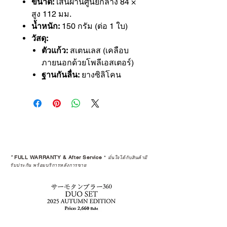
ขนาด:
เส้นผ่านศูนย์กลาง 84 ×
สูง 112 มม.
น้ำหนัก:
150 กรัม (ต่อ 1 ใบ)
วัสดุ:
ตัวแก้ว:
สเตนเลส (เคลือบ
ภายนอกด้วยโพลีเอสเตอร์)
ฐานกันลื่น:
ยางซิลิโคน
*
FULL WARRANTY & After Service
*
มั่นใจได้กับสินค้ามี
รับประกัน พร้อมบริการหลังการขาย