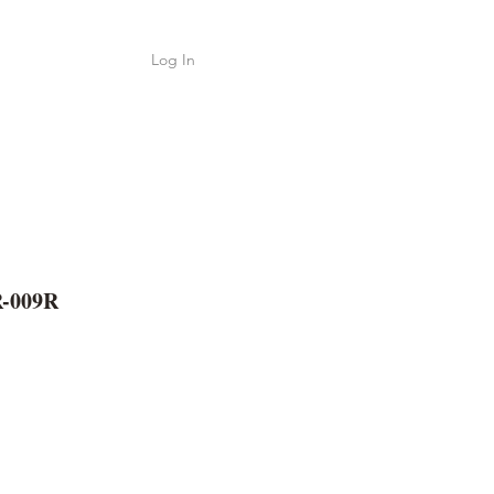
Log In
Shop
ค้า
R-009R
e