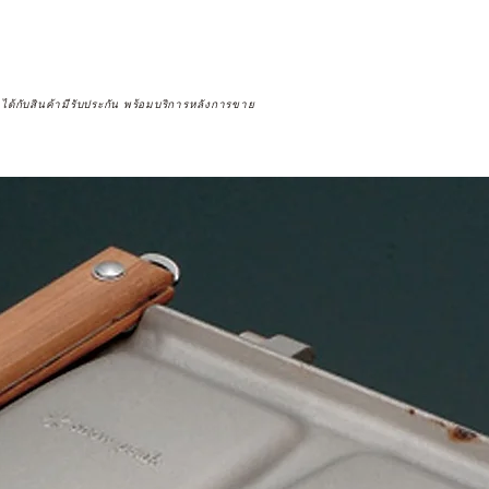
จได้กับสินค้ามีรับประกัน พร้อมบริการหลังการขาย