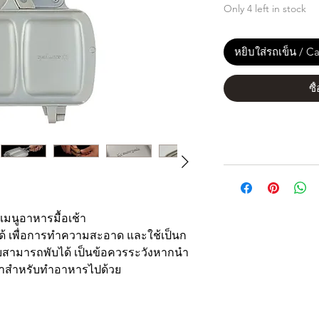
Only 4 left in stock
หยิบใส่รถเข็น / Ca
ซื
เมนูอาหารมื้อเช้า
้ เพื่อการทำความสะอาด และใช้เป็นก
บสามารถพับได้ เป็นข้อควรระวังหากนำ
ะนำสำหรับทำอาหารไปด้วย