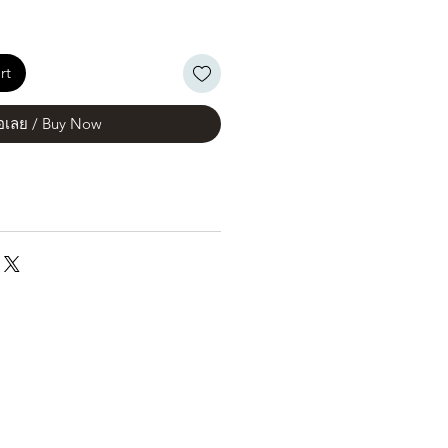
rt
้อเลย / Buy Now