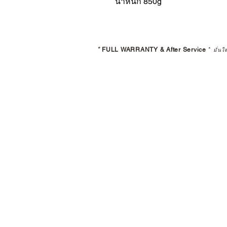
น้ำหนัก 850g
*
FULL WARRANTY & After Service
*
มั่นใ