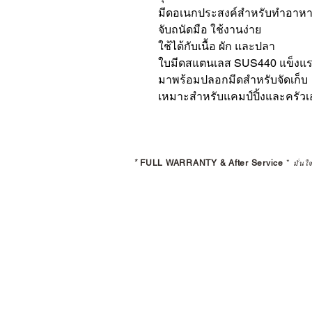
มีดอเนกประสงค์สำหรับทำอาหา
จับถนัดมือ ใช้งานง่าย
ใช้ได้กับเนื้อ ผัก และปลา
ใบมีดสแตนเลส SUS440 แข็งแ
มาพร้อมปลอกมีดสำหรับจัดเก็บ
เหมาะสำหรับแคมป์ปิ้งและครัวเอ
*
FULL WARRANTY & After Service
*
มั่นใ