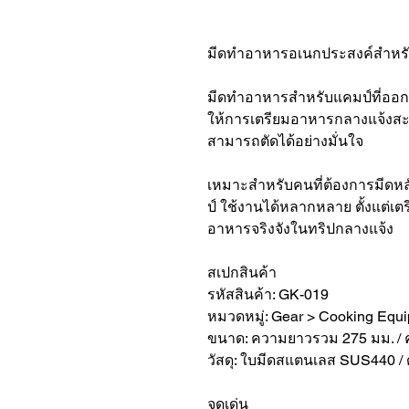
มีดทำอาหารอเนกประสงค์สำหรับ
มีดทำอาหารสำหรับแคมป์ที่ออกแ
ให้การเตรียมอาหารกลางแจ้งสะดวก
สามารถตัดได้อย่างมั่นใจ
เหมาะสำหรับคนที่ต้องการมีดห
ป์ ใช้งานได้หลากหลาย ตั้งแต่เตร
อาหารจริงจังในทริปกลางแจ้ง
สเปกสินค้า
รหัสสินค้า: GK-019
หมวดหมู่: Gear > Cooking Equ
ขนาด: ความยาวรวม 275 มม. / 
วัสดุ: ใบมีดสแตนเลส SUS440 / 
จุดเด่น