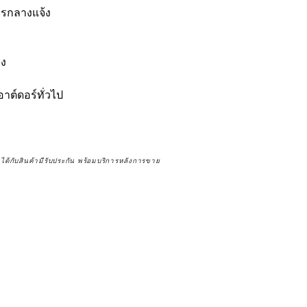
รกลางแจ้ง
รง
าต์ดอร์ทั่วไป
จได้กับสินค้ามีรับประกัน พร้อมบริการหลังการขาย