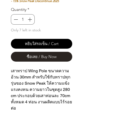
- 15% Snow Peak Discontinue 2025
Quantity
*
Only 7 left in stock
หยิบใส่รถเข็น / Cart
ซื้อเลย / Buy Now
เสาทราป Wing Pole ขนาดความ
อ้วน 30mm สำหรับใช้กับทราปทุก
รุ่นของ Snow Peak ให้ความแข้ง
แรงคงทน ความยาวในชุดสูง 280
cm ประกอบด้วยเสาท่อนละ 70cm
ทั้งหมด 4 ท่อน งานผลิตแบบไร้รอย
ต่อ