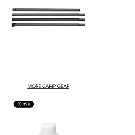
หรือการแก้ไขปัญหาที่อาจเกิดขึ้นใน
อนาคต
ก่อนตัดสินใจซื้อสินค้า เราอยาก
แนะนำให้คุณสอบถามทุกครั้งว่า ร้าน
ค้าที่คุณกำลังเลือกซื้อนั้น มีการรับ
ประกันสินค้าจากตัวแทนจำหน่าย
อย่างเป็นทางการหรือไม่ เพื่อให้คุณ
มั่นใจได้ว่าสินค้าที่ได้รับ จะได้รับการ
ดูแลอย่างต่อเนื่อง
เพราะสุดท้ายแล้ว “ความสบายใจ
หลังการซื้อ” คือสิ่งที่ทำให้การลงทุน
ในอุปกรณ์ที่คุณรัก มีคุณค่าอย่าง
MORE CAMP GEAR
แท้จริง
30 กรัม
เลือกซื้อกับ CAMP STUDIO หรือร้าน
ตัวแทนจำหน่ายที่ได้รับการแต่งตั้ง
เพื่อให้คุณได้รับทั้งสินค้า และ
ประสบการณ์ที่สมบูรณ์แบบในระยะ
ยาว