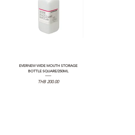
อ่านต่อเรื่องการรับประกันสินค้าได้
ตรงนี้
>>
https://www.campstudio.co.th/
warranty
EVERNEW WIDE MOUTH STORAGE
5050 WORKSHOP SILICON C
BOTTLE SQUARE/250ML
REMOTE CONTROLLER 2.0
Price
THB 200.00