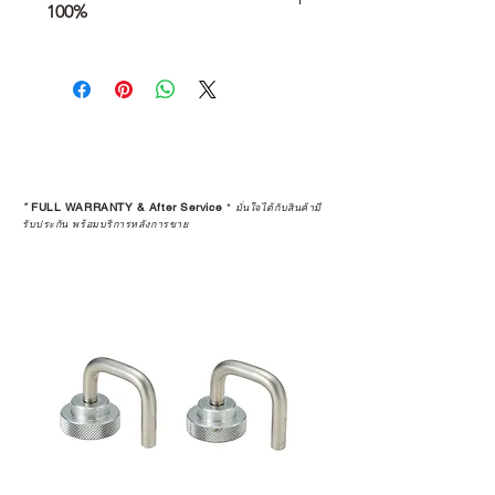
100%
การเลือกซื้อสินค้า ไม่ได้จบแค่วันที่
คุณตัดสินใจซื้อ แต่รวมไปถึง
“ประสบการณ์หลังการใช้งาน” ใน
ระยะยาวด้วยเช่นกัน
สินค้าที่จัดจำหน่ายโดย CAMP
STUDIO และร้านตัวแทนจำหน่ายที่
*
FULL WARRANTY & After Service
*
มั่นใจได้กับสินค้ามี
ได้รับการแต่งตั้งอย่างเป็นทางการ จะ
รับประกัน พร้อมบริการหลังการขาย
มาพร้อมการรับประกันที่ชัดเจน และ
การบริการหลังการขายที่ถูกต้องตาม
มาตรฐานของแบรนด์ ไม่ว่าจะ
เป็นการให้คำแนะนำ การดูแลสินค้า
หรือการแก้ไขปัญหาที่อาจเกิดขึ้นใน
อนาคต
ก่อนตัดสินใจซื้อสินค้า เราอยาก
แนะนำให้คุณสอบถามทุกครั้งว่า ร้าน
ค้าที่คุณกำลังเลือกซื้อนั้น มีการรับ
ประกันสินค้าจากตัวแทนจำหน่าย