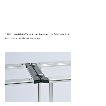
อย่างเป็นทางการหรือไม่ เพื่อให้คุณ
มั่นใจได้ว่าสินค้าที่ได้รับ จะได้รับการ
ดูแลอย่างต่อเนื่อง
เพราะสุดท้ายแล้ว “ความสบายใจ
หลังการซื้อ” คือสิ่งที่ทำให้การลงทุน
*
FULL WARRANTY & After Service
*
ในอุปกรณ์ที่คุณรัก มีคุณค่าอย่าง
มั่นใจได้กับสินค้ามี
รับประกัน พร้อมบริการหลังการขาย
แท้จริง
เลือกซื้อกับ CAMP STUDIO หรือร้าน
ตัวแทนจำหน่ายที่ได้รับการแต่งตั้ง
เพื่อให้คุณได้รับทั้งสินค้า และ
ประสบการณ์ที่สมบูรณ์แบบในระยะ
ยาว
อ่านต่อเรื่องการรับประกันสินค้าได้
ตรงนี้
>>
https://www.campstudio.co.th/
warranty