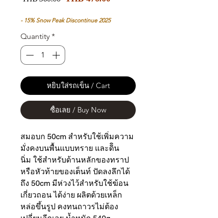
Price
Price
- 15% Snow Peak Discontinue 2025
Quantity
*
หยิบใส่รถเข็น / Cart
ซื้อเลย / Buy Now
สมอบก 50cm สำหรับใช้เพิ่มความ
มั่งคงบนพื้นแบบทราย และดิิน
นิ่ม ใช้สำหรับด้านหลักของทราป
หรือหัวท้ายของเต็นท์ ปัดลงลึกได้
ถึง 50cm มีห่วงไว้สำหรับใช้ฆ้อน
เกี่ยวถอน ได้ง่าย ผลิตด้วยเหล็ก
หล่อขึ้นรูป คงทนถาวรไม่ต้อง