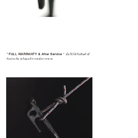
>>
https://www.campstudio.co.th/
warranty
*
FULL WARRANTY & After Service
*
มั่นใจได้กับสินค้ามี
รับประกัน พร้อมบริการหลังการขาย