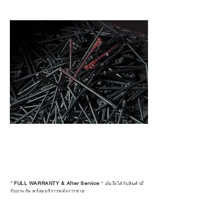
*
FULL WARRANTY & After Service
*
มั่นใจได้กับสินค้ามี
รับประกัน พร้อมบริการหลังการขาย