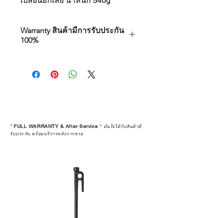
เปลี่ยนอีกเลย น้ำหนัก 540g
Warranty สินค้ามีการรับประกัน
100%
การเลือกซื้อสินค้า ไม่ได้จบแค่วันที่
คุณตัดสินใจซื้อ แต่รวมไปถึง
“ประสบการณ์หลังการใช้งาน” ใน
ระยะยาวด้วยเช่นกัน
สินค้าที่จัดจำหน่ายโดย CAMP
STUDIO และร้านตัวแทนจำหน่ายที่
*
FULL WARRANTY & After Service
*
มั่นใจได้กับสินค้ามี
ได้รับการแต่งตั้งอย่างเป็นทางการ จะ
รับประกัน พร้อมบริการหลังการขาย
มาพร้อมการรับประกันที่ชัดเจน และ
การบริการหลังการขายที่ถูกต้องตาม
มาตรฐานของแบรนด์ ไม่ว่าจะ
เป็นการให้คำแนะนำ การดูแลสินค้า
หรือการแก้ไขปัญหาที่อาจเกิดขึ้นใน
อนาคต