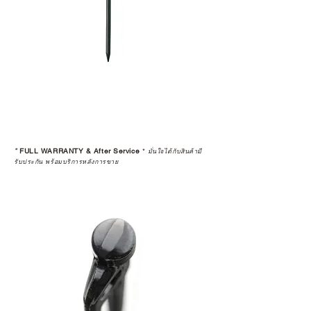
ก่อนตัดสินใจซื้อสินค้า เราอยาก
แนะนำให้คุณสอบถามทุกครั้งว่า ร้าน
ค้าที่คุณกำลังเลือกซื้อนั้น มีการรับ
ประกันสินค้าจากตัวแทนจำหน่าย
อย่างเป็นทางการหรือไม่ เพื่อให้คุณ
มั่นใจได้ว่าสินค้าที่ได้รับ จะได้รับการ
ดูแลอย่างต่อเนื่อง
เพราะสุดท้ายแล้ว “ความสบายใจ
หลังการซื้อ” คือสิ่งที่ทำให้การลงทุน
*
FULL WARRANTY & After Service
*
ในอุปกรณ์ที่คุณรัก มีคุณค่าอย่าง
มั่นใจได้กับสินค้ามี
รับประกัน พร้อมบริการหลังการขาย
แท้จริง
เลือกซื้อกับ CAMP STUDIO หรือร้าน
ตัวแทนจำหน่ายที่ได้รับการแต่งตั้ง
เพื่อให้คุณได้รับทั้งสินค้า และ
ประสบการณ์ที่สมบูรณ์แบบในระยะ
ยาว
อ่านต่อเรื่องการรับประกันสินค้าได้
ตรงนี้