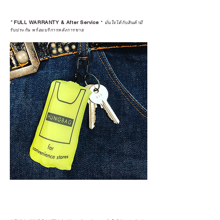
*
FULL WARRANTY & After Service
*
มั่นใจได้กับสินค้ามี
รับประกัน พร้อมบริการหลังการขาย