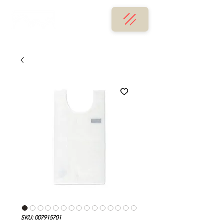
SKU: 007915701