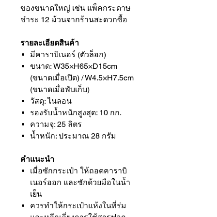
ของขนาดใหญ่ เช่น แพ็คกระดาษ
ชำระ 12 ม้วนจากร้านสะดวกซื้อ
รายละเอียดสินค้า
มีคาราบิเนอร์ (ตัวล็อก)
ขนาด: W35×H65×D15cm
(ขนาดเมื่อเปิด) / W4.5×H7.5cm
(ขนาดเมื่อพับเก็บ)
วัสดุ: ไนลอน
รองรับน้ำหนักสูงสุด: 10 กก.
ความจุ: 25 ลิตร
น้ำหนัก: ประมาณ 28 กรัม
คำแนะนำ
เมื่อซักกระเป๋า ให้ถอดคาราบิ
เนอร์ออก และซักด้วยมือในน้ำ
เย็น
ควรทำให้กระเป๋าแห้งในที่ร่ม