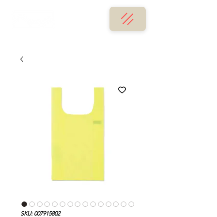
SKU: 007915802