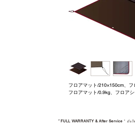
フロアマット/210×150cm、フ
フロアマット/0.9kg、フロアシー
*
FULL WARRANTY & After Service
*
มั่นใ