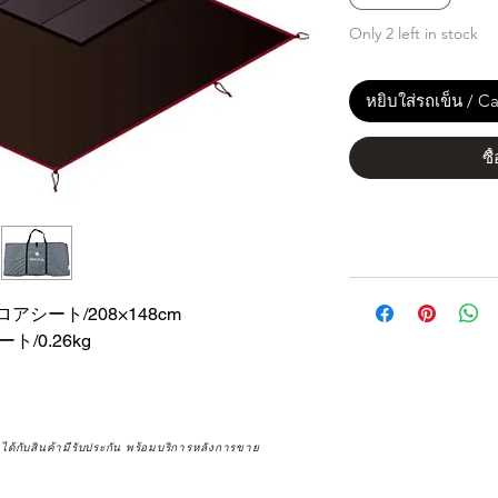
Only 2 left in stock
หยิบใส่รถเข็น / Ca
ซื
ロアシート/208×148cm
ト/0.26kg
จได้กับสินค้ามีรับประกัน พร้อมบริการหลังการขาย