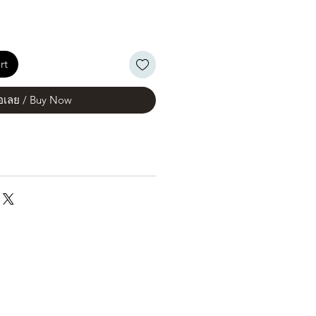
rt
้อเลย / Buy Now