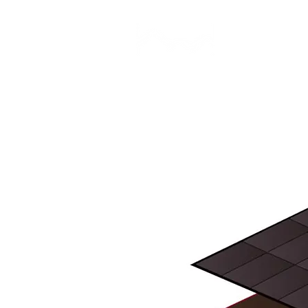
CAMP STUDIO
BR