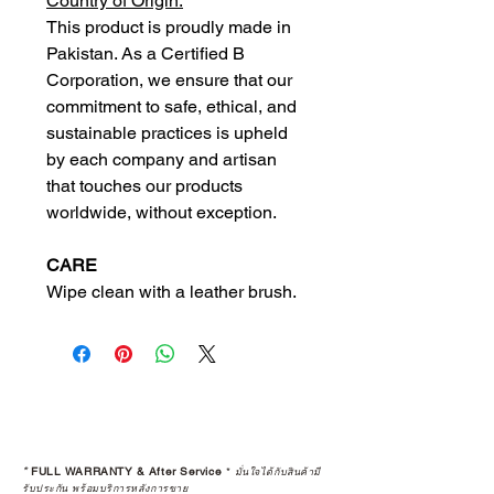
Country of Origin:
This product is proudly made in
Pakistan. As a Certified B
Corporation, we ensure that our
commitment to safe, ethical, and
sustainable practices is upheld
by each company and artisan
that touches our products
worldwide, without exception.
CARE
Wipe clean with a leather brush.
*
FULL WARRANTY & After Service
*
มั่นใจได้กับสินค้ามี
รับประกัน พร้อมบริการหลังการขาย