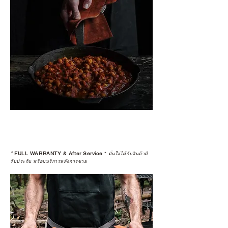
*
FULL WARRANTY & After Service
*
มั่นใจได้กับสินค้ามี
รับประกัน พร้อมบริการหลังการขาย