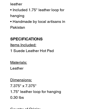
leather
• Included 1.75" leather loop for
hanging
• Handmade by local artisans in
Pakistan
SPECIFICATIONS
Items Included:
1 Suede Leather Hot Pad
Materials:
Leather
Dimensions:
7.375" x 7.375"
1.75" leather loop for hanging
0.30 lbs