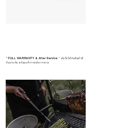
*
FULL WARRANTY & After Service
*
มั่นใจได้กับสินค้ามี
รับประกัน พร้อมบริการหลังการขาย