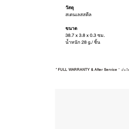
วัสดุ
สเตนเลสสตีล
ขนาด
38.7 x 3.8 x 0.3 ซม.
น้ำหนัก 28 g./ ชิ้น
*
FULL WARRANTY & After Service
*
มั่นใ