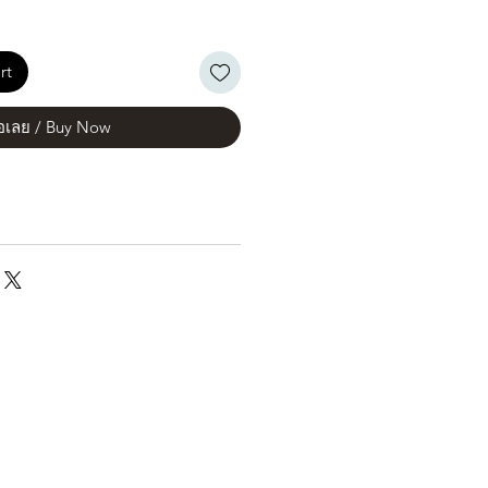
rt
้อเลย / Buy Now