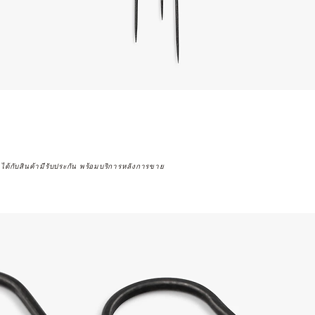
จได้กับสินค้ามีรับประกัน พร้อมบริการหลังการขาย