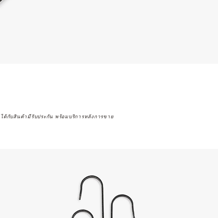
จได้กับสินค้ามีรับประกัน พร้อมบริการหลังการขาย