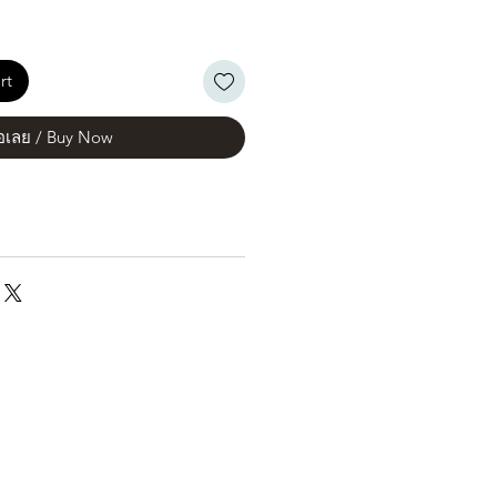
rt
้อเลย / Buy Now