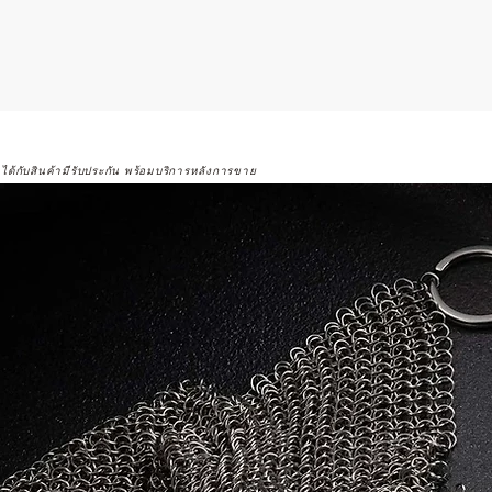
จได้กับสินค้ามีรับประกัน พร้อมบริการหลังการขาย