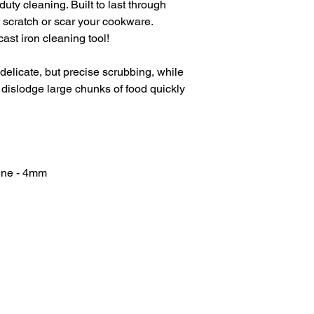
uty cleaning. Built to last through
 scratch or scar your cookware.
ast iron cleaning tool!
delicate, but precise scrubbing, while
dislodge large chunks of food quickly
Fine - 4mm