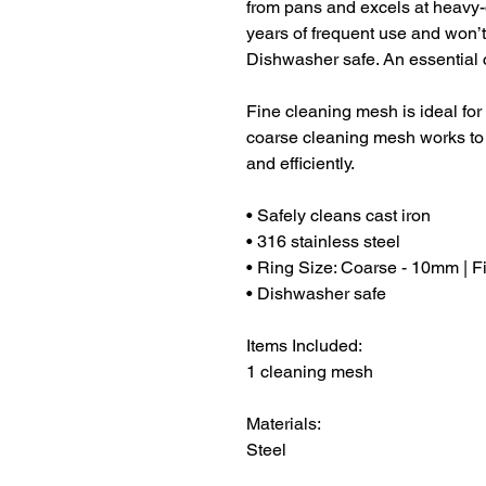
from pans and excels at heavy-d
years of frequent use and won’t
Dishwasher safe. An essential c
Fine cleaning mesh is ideal for 
coarse cleaning mesh works to 
and efficiently.
• Safely cleans cast iron
• 316 stainless steel
• Ring Size: Coarse - 10mm | 
• Dishwasher safe
Items Included:
1 cleaning mesh
Materials:
Steel