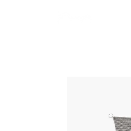
CAMP STUDIO
BR