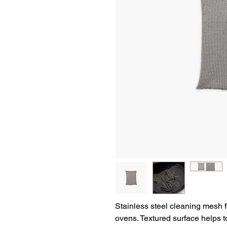
Stainless steel cleaning mesh fo
ovens. Textured surface helps t