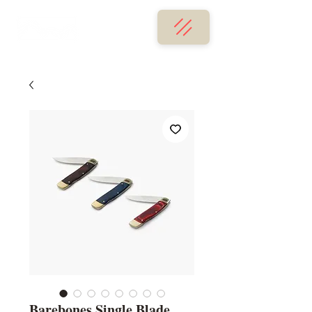
Barebones Single Blade