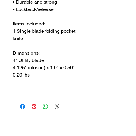
• Durable and strong
• Lockback/release
Items Included:
1 Single blade folding pocket
knife
Dimensions:
4" Utility blade
4.125" (closed) x 1.0" x 0.50"
0.20 lbs