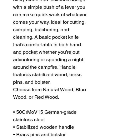
with a simple push of a lever you
can make quick work of whatever
comes your way. Ideal for cutting,
scraping, butchering, and
cleaning. A basic pocket knife
that’s comfortable in both hand
and pocket whether you’re out
adventuring or spending a night
around the campfire. Handle
features stabilized wood, brass
pins, and bolster.
Choose from Natural Wood, Blue
Wood, or Red Wood.
• 50CrMoV15 German-grade
stainless steel
• Stabilized wooden handle
• Brass pins and bolster